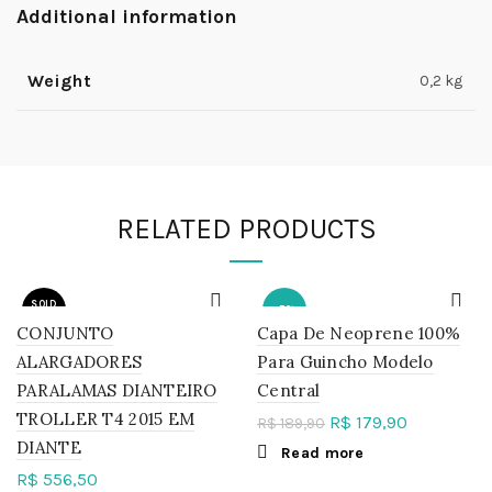
Additional information
Weight
0,2 kg
RELATED PRODUCTS
SOLD
-5%
OUT
CONJUNTO
Capa De Neoprene 100%
ALARGADORES
Para Guincho Modelo
SOLD
OUT
PARALAMAS DIANTEIRO
Central
TROLLER T4 2015 EM
R$
179,90
R$
189,90
DIANTE
Read more
R$
556,50