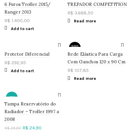
6 Furos Troller 2015/
TREPADOR COMPETITION
Ranger 2013
R$
3.688,50
R$
1.400,00
Read more
Add to cart
SOLD
OUT
Protetor Diferencial
Rede Elástica Para Carga
Com Ganchos 120 x 90 Cm
R$
292,95
R$
107,85
Add to cart
Read more
-17%
Tampa Reservatório do
Radiador – Troller 1997 a
2008
R$
24,90
R$
29,90