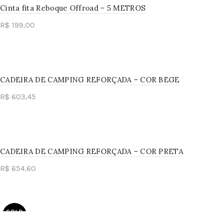
Cinta fita Reboque Offroad – 5 METROS
R$
199,00
Add to cart
CADEIRA DE CAMPING REFORÇADA – COR BEGE
R$
603,45
Add to cart
CADEIRA DE CAMPING REFORÇADA – COR PRETA
R$
654,60
Add to cart
SOLD