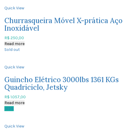
Quick View
Churrasqueira Móvel X-prática Aço
Inoxidável
R$
250,00
Read more
Sold out
Quick View
Guincho Elétrico 3000lbs 1361 KGs
Quadriciclo, Jetsky
R$
1.057,00
Read more
-23%
Quick View