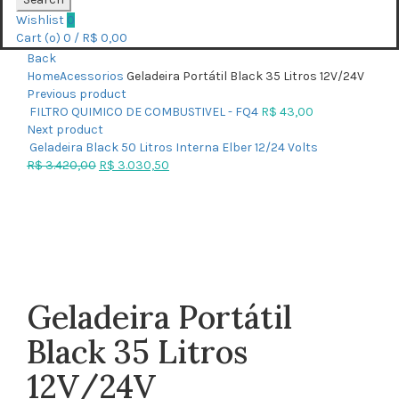
Wishlist
0
Cart (
o
)
0
/
R$
0,00
Back
Home
Acessorios
Geladeira Portátil Black 35 Litros 12V/24V
Previous product
FILTRO QUIMICO DE COMBUSTIVEL - FQ4
R$
43,00
Next product
Geladeira Black 50 Litros Interna Elber 12/24 Volts
R$
3.420,00
R$
3.030,50
Click to enlarge
Geladeira Portátil
Black 35 Litros
12V/24V