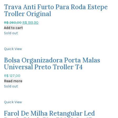
Trava Anti Furto Para Roda Estepe
Troller Original
R$
260,00
R$
199,90
Add to cart
Sold out
Quick View
Bolsa Organizadora Porta Malas
Universal Preto Troller T4
R$
127,00
Read more
Sold out
Quick View
Farol De Milha Retangular Led