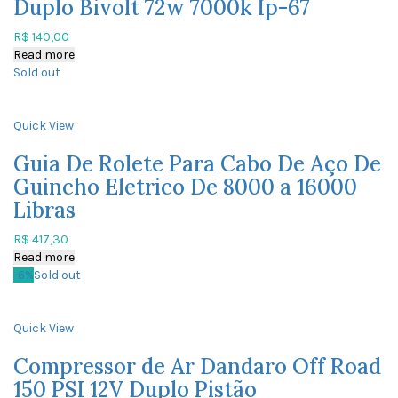
Duplo Bivolt 72w 7000k Ip-67
R$
140,00
Read more
Sold out
Quick View
Guia De Rolete Para Cabo De Aço De
Guincho Eletrico De 8000 a 16000
Libras
R$
417,30
Read more
-6%
Sold out
Quick View
Compressor de Ar Dandaro Off Road
150 PSI 12V Duplo Pistão