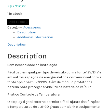
R$
2.350,00
1 in stock
Add to cart
Category:
Acessorios
Description
Additional information
Description
Description
Sem necessidade de instalação
Fácil uso em qualquer tipo de veículo com a fonte 12V/24V e
em outros espaços na energia elétrica convencional com a
fonte opcional 110V/220V. Além de módulo protetor de
bateria para proteger a vida útil da bateria do veículo.
Prático Controle de Temperatura
O display digital externo permite o fácil ajuste das funções
e temperaturas de até -20 graus sem abrir o equipamento!