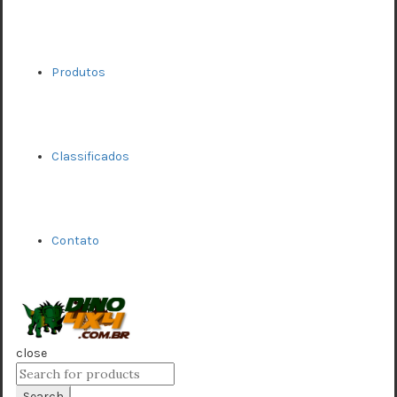
Produtos
Classificados
Contato
close
Search
for:
Search